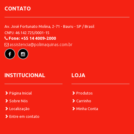
CONTATO
Av. José Fortunato Molina, 2-71 - Bauru - SP / Brasil
CNPJ: 46.142.725/0001-15
Detalhes
Fone: +55 14 4009-2000
assistencia@polimaquinas.com.br
Adicionar
INSTITUCIONAL
LOJA
Página Inicial
Produtos
Sobre Nós
Carrinho
Localização
Minha Conta
Entre em contato