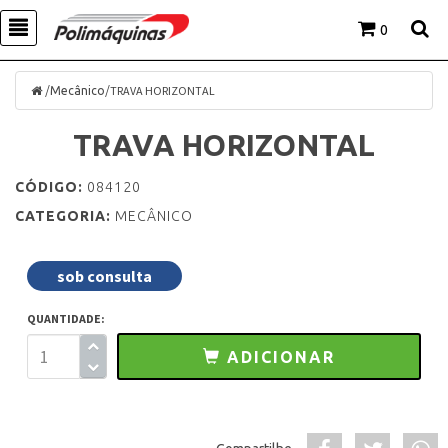
0
/
/
TRAVA HORIZONTAL
Mecânico
TRAVA HORIZONTAL
CÓDIGO:
084120
CATEGORIA:
MECÂNICO
sob consulta
QUANTIDADE:
ADICIONAR