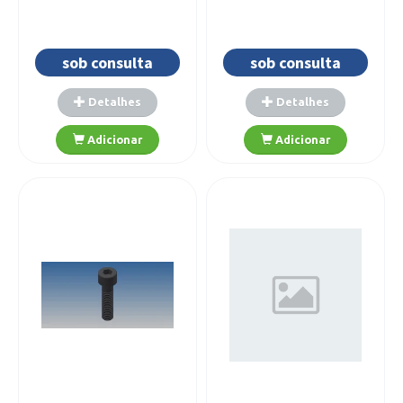
sob consulta
sob consulta
Detalhes
Detalhes
Adicionar
Adicionar