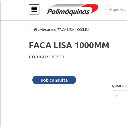
/
/
FACA LISA 1000MM
Mecânico
FACA LISA 1000MM
CÓDIGO:
068533
sob consulta
QUANTID