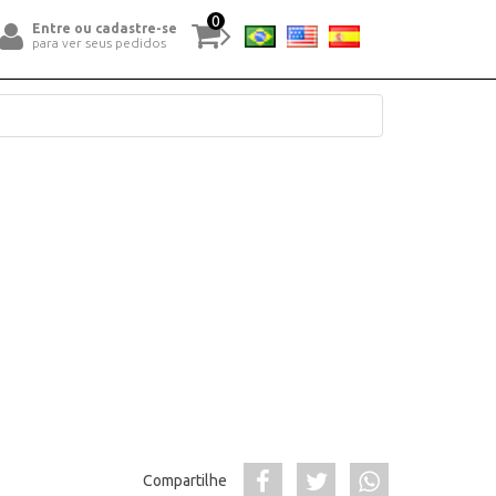
0
Entre ou cadastre-se
para ver seus pedidos
Compartilhe