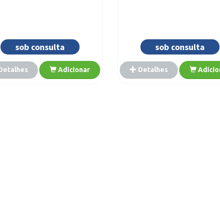
sob consulta
sob consulta
Detalhes
Adicionar
Detalhes
Adicio