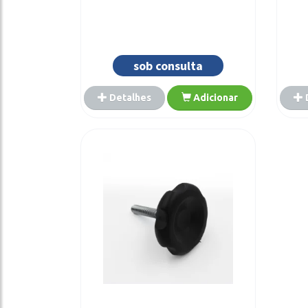
sob consulta
Detalhes
Adicionar