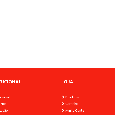
TUCIONAL
LOJA
Inicial
Produtos
 Nós
Carrinho
zação
Minha Conta