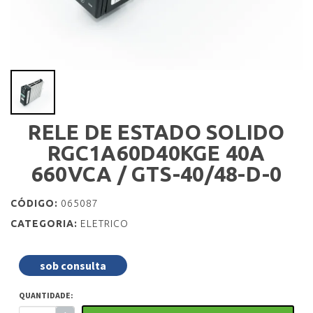
RELE DE ESTADO SOLIDO
RGC1A60D40KGE 40A
660VCA / GTS-40/48-D-0
CÓDIGO:
065087
CATEGORIA:
ELETRICO
sob consulta
QUANTIDADE: