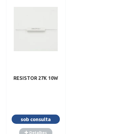
Detalhes
Detalhes
Adicionar
Adicionar
RESISTOR 27K 10W
sob consulta