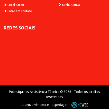
Localização
Minha Conta
Entre em contato
REDES SOCIAIS
Polimáquinas Assistência Técnica © 2026 - Todos os direitos
reservados
Desenvolvimento e Hospedagem