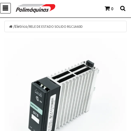
0
/
/
RELE DE ESTADO SOLIDO RGC1A60D
Eletrico