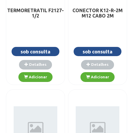
TERMORETRATIL F2127-
CONECTOR K12-R-2M
1/2
M12 CABO 2M
sob consulta
sob consulta
Detalhes
Detalhes
Adicionar
Adicionar