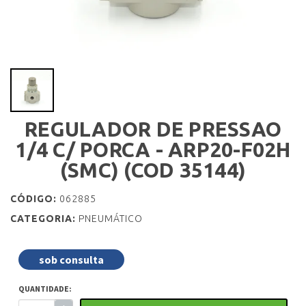
REGULADOR DE PRESSAO
1/4 C/ PORCA - ARP20-F02H
(SMC) (COD 35144)
CÓDIGO:
062885
CATEGORIA:
PNEUMÁTICO
sob consulta
QUANTIDADE: