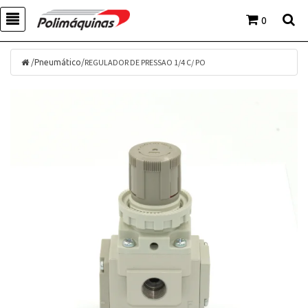
0
/
/
REGULADOR DE PRESSAO 1/4 C/ PO
Pneumático