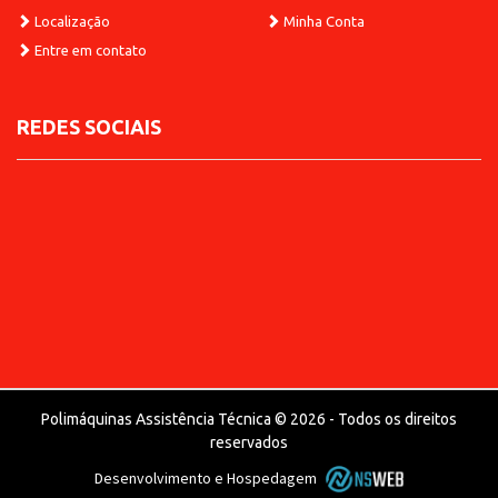
Localização
Minha Conta
Entre em contato
REDES SOCIAIS
Polimáquinas Assistência Técnica © 2026 - Todos os direitos
reservados
Desenvolvimento e Hospedagem