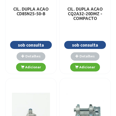
CIL. DUPLA ACAO
CIL. DUPLA ACAO
CD85N25-50-B
CQ2A32-20DMZ -
COMPACTO
sob consulta
sob consulta
Detalhes
Detalhes
Adicionar
Adicionar