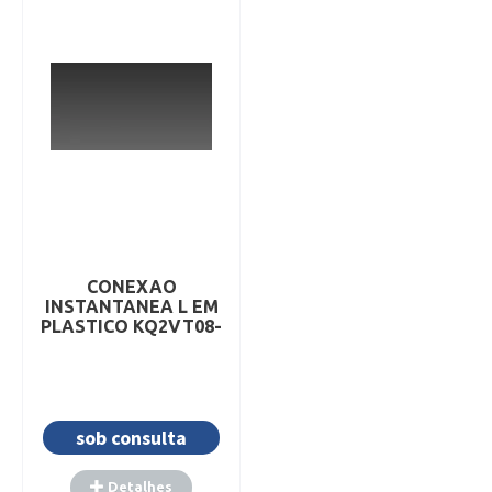
Detalhes
Detalhes
Adicionar
Adicionar
CONEXAO
INSTANTANEA L EM
PLASTICO KQ2VT08-
02AS
sob consulta