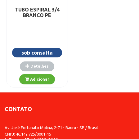
TUBO ESPIRAL 3/4
BRANCO PE
sob consulta
CONTATO
Av. José Fortunato Molina, 2-71 - Bauru - SP / Brasil
CNPJ: 46.142.725/0001-15