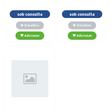
sob consulta
sob consulta
Detalhes
Detalhes
Adicionar
Adicionar