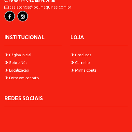
Fone: +55 14 4009-2000
assistencia@polimaquinas.com.br
Detalhes
Adicionar
INSTITUCIONAL
LOJA
Página Inicial
Produtos
Sobre Nós
Carrinho
Localização
Minha Conta
Entre em contato
REDES SOCIAIS