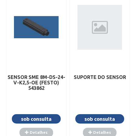
SENSOR SME 8M-DS-24-
SUPORTE DO SENSOR
V-K2,5-OE (FESTO)
543862
sob consulta
sob consulta