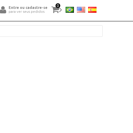
0
Entre ou cadastre-se
para ver seus pedidos