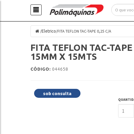
/
/
FITA TEFLON TAC-TAPE 0,25 C/A
Eletrico
FITA TEFLON TAC-TAPE 
15MM X 15MTS
CÓDIGO:
044658
sob consulta
QUANTID