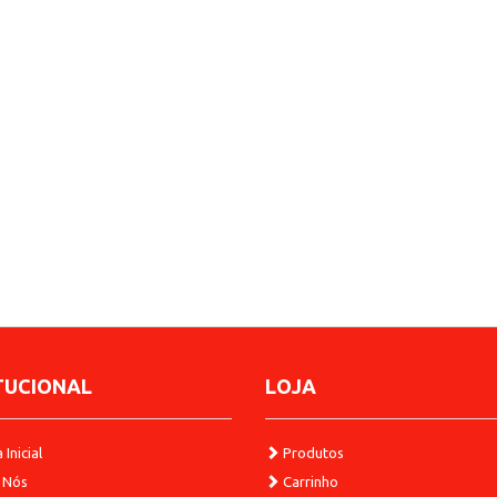
TUCIONAL
LOJA
Inicial
Produtos
 Nós
Carrinho