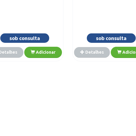
sob consulta
sob consulta
Detalhes
Adicionar
Detalhes
Adicio