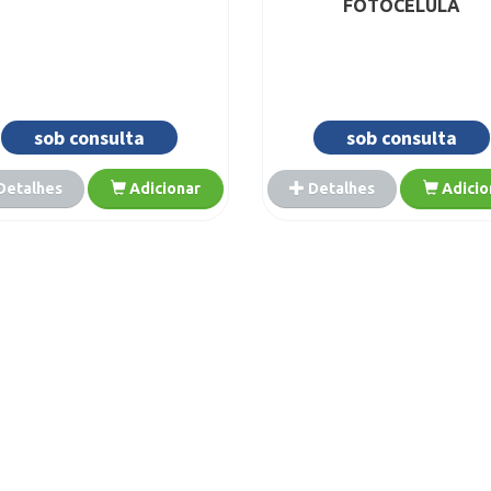
FOTOCELULA
sob consulta
sob consulta
Detalhes
Adicionar
Detalhes
Adicio