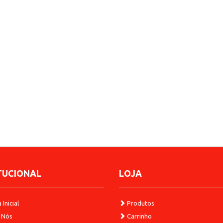
TUCIONAL
LOJA
Inicial
Produtos
 Nós
Carrinho