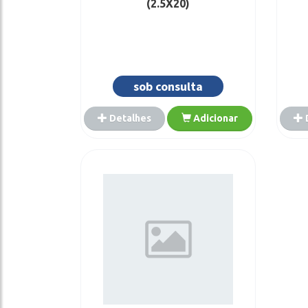
(2.5X20)
sob consulta
Detalhes
Adicionar