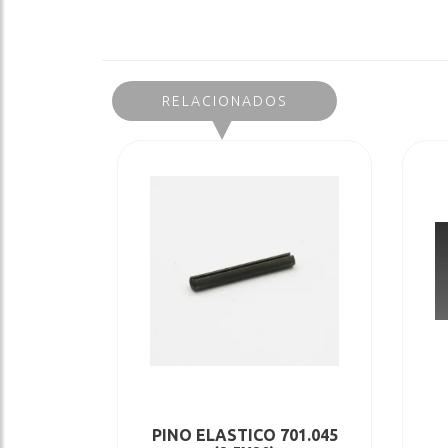
RELACIONADOS
PINO ELASTICO 701.045