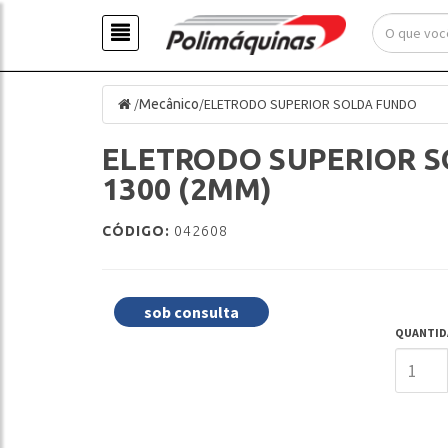
/
/
ELETRODO SUPERIOR SOLDA FUNDO
Mecânico
ELETRODO SUPERIOR 
1300 (2MM)
CÓDIGO:
042608
sob consulta
QUANTID