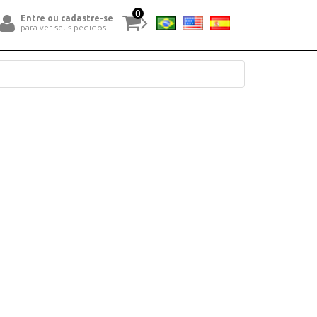
0
Entre ou cadastre-se
para ver seus pedidos