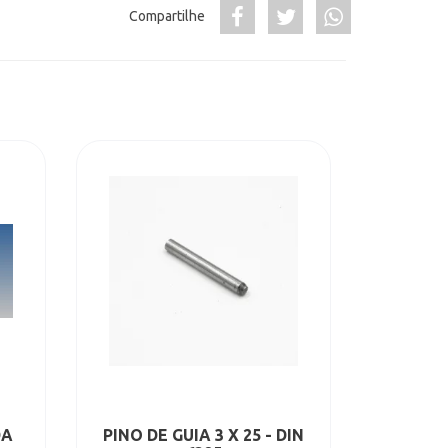
Compartilhe
DA
PINO DE GUIA 3 X 25 - DIN