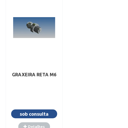
Detalhes
Detalhes
Adicionar
Adicionar
GRAXEIRA RETA M6
sob consulta