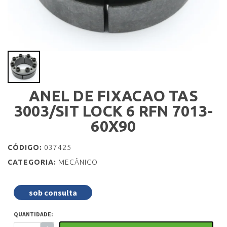
ANEL DE FIXACAO TAS
3003/SIT LOCK 6 RFN 7013-
60X90
CÓDIGO:
037425
CATEGORIA:
MECÂNICO
sob consulta
QUANTIDADE: