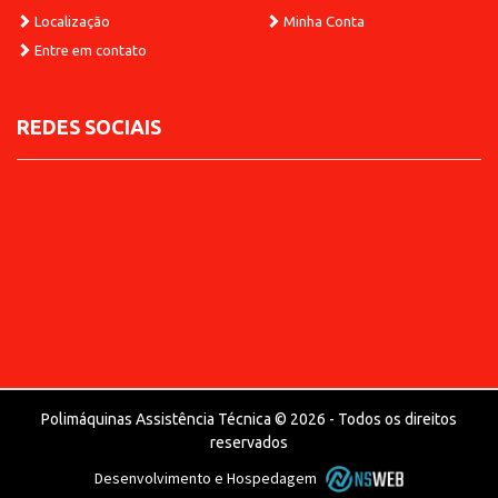
Localização
Minha Conta
Entre em contato
REDES SOCIAIS
Polimáquinas Assistência Técnica © 2026 - Todos os direitos
reservados
Desenvolvimento e Hospedagem