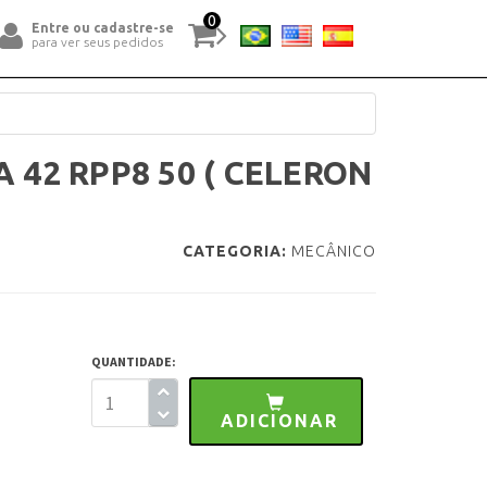
0
Entre ou cadastre-se
para ver seus pedidos
 42 RPP8 50 ( CELERON
CATEGORIA:
MECÂNICO
QUANTIDADE:
ADICIONAR