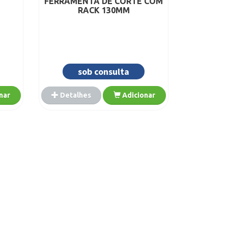
FERRAMENTA DE CORTE COM
RACK 130MM
sob consulta
nar
Detalhes
Adicionar