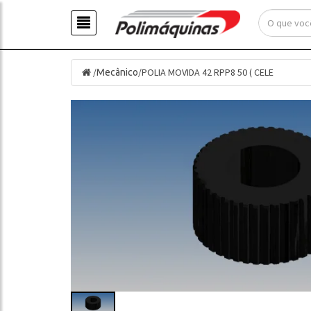
/
/
POLIA MOVIDA 42 RPP8 50 ( CELE
Mecânico