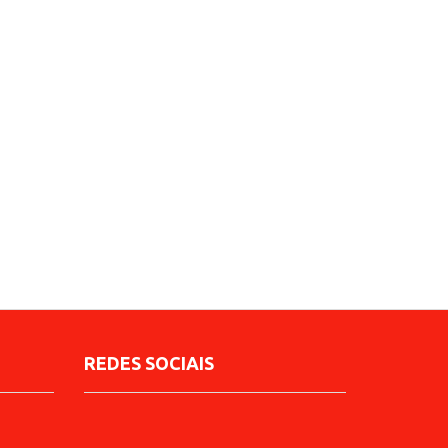
REDES SOCIAIS