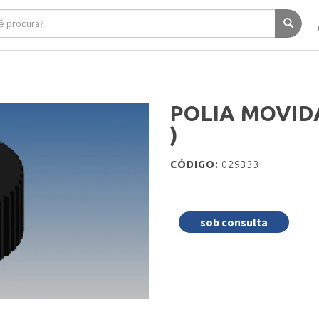
POLIA MOVIDA
)
CÓDIGO:
029333
sob consulta