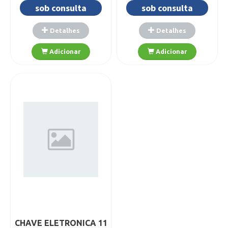
sob consulta
sob consulta
Detalhes
Detalhes
Adicionar
Adicionar
CHAVE ELETRONICA 11