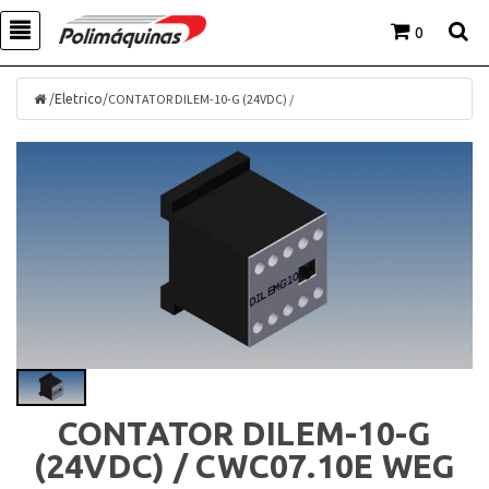
0
/
/
CONTATOR DILEM-10-G (24VDC) /
Eletrico
CONTATOR DILEM-10-G
(24VDC) / CWC07.10E WEG