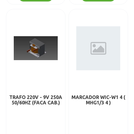
Detalhes
Detalhes
Adicionar
Adicionar
TRAFO 220V - 9V 250A
MARCADOR WIC-W1 4 (
50/60HZ (FACA CAB.)
MHG1/3 4 )